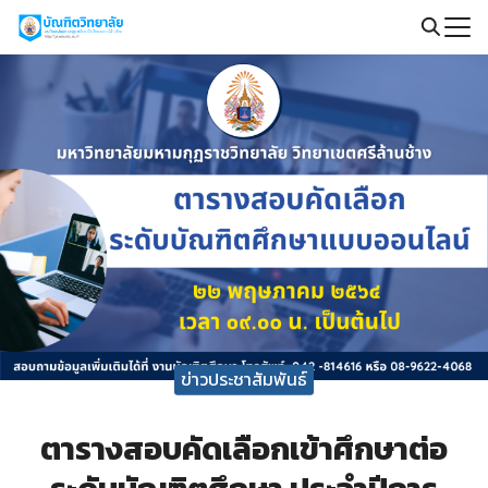
Skip
to
Search
content
for:
ข่าวประชาสัมพันธ์
ตารางสอบคัดเลือกเข้าศึกษาต่อ